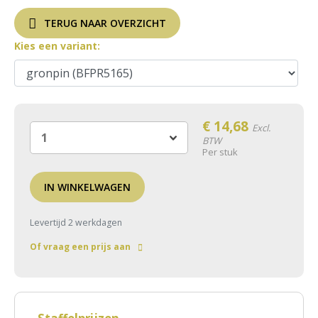
TERUG NAAR OVERZICHT
Kies een variant:
€
14,68
Excl.
BTW
Per stuk
IN WINKELWAGEN
Levertijd 2 werkdagen
Of vraag een prijs aan