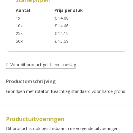
Staffelprijzen
Aantal
Prijs per stuk
1x
€ 14,68
10x
€ 14,46
25x
€ 14,15
50x
€ 13,59
Voor dit product geldt een toeslag
Productomschrijving
Grondpen met rotator. Beachflag standaard voor harde grond
Productuitvoeringen
Dit product is ook beschikbaar in de volgende uitvoeringen: