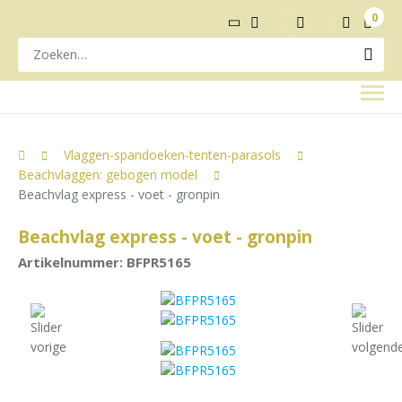
0
Vlaggen-spandoeken-tenten-parasols
Beachvlaggen: gebogen model
Beachvlag express - voet - gronpin
Beachvlag express - voet - gronpin
Artikelnummer: BFPR5165