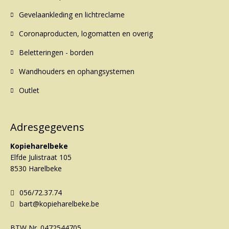
Gevelaankleding en lichtreclame
Coronaproducten, logomatten en overig
Beletteringen - borden
Wandhouders en ophangsystemen
Outlet
Adresgegevens
Kopieharelbeke
Elfde Julistraat 105
8530 Harelbeke
056/72.37.74
bart@kopieharelbeke.be
BTW Nr.
0472544705