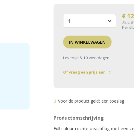
€
12
Excl. 
Per st
IN WINKELWAGEN
Levertijd 5-10 werkdagen
Of vraag een prijs aan
Voor dit product geldt een toeslag
Productomschrijving
Full colour rechte beachflag met een ze