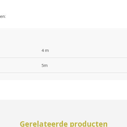
en:
4 m
5m
Gerelateerde producten