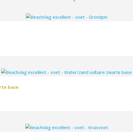
rte base