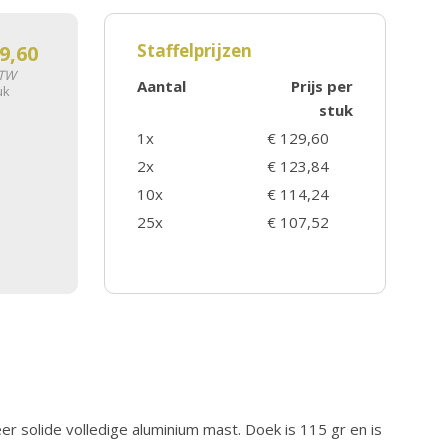
Staffelprijzen
9,60
BTW
Aantal
Prijs per
uk
stuk
1x
€ 129,60
2x
€ 123,84
10x
€ 114,24
25x
€ 107,52
er solide volledige aluminium mast. Doek is 115 gr en is