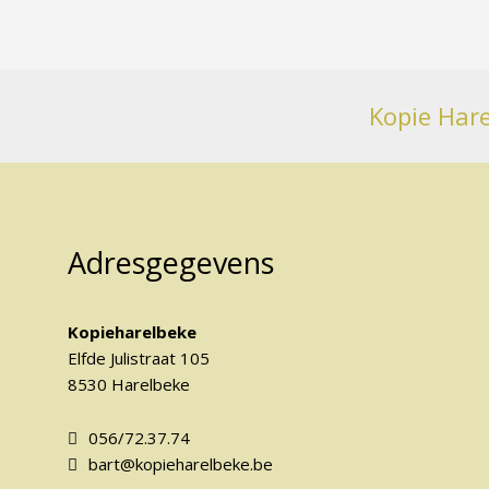
Kopie Hare
Adresgegevens
Kopieharelbeke
Elfde Julistraat 105
8530 Harelbeke
056/72.37.74
bart@kopieharelbeke.be