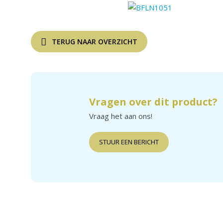
TERUG NAAR OVERZICHT
Vragen over dit product?
Vraag het aan ons!
STUUR EEN BERICHT